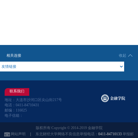
相关连接
收起
联系我们
地址：大连市沙河口区尖山街217号
电话：0411-84710431
邮编：116025
电子信箱：
版权所有:Copyright © 2014-2019 金融学院
网站声明
|
东北财经大学网络不良信息举报电话：
0411-84710133
举报邮