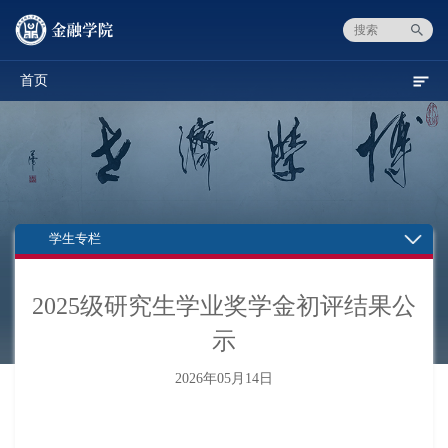
首页
学生专栏
2025级研究生学业奖学金初评结果公
示
2026年05月14日